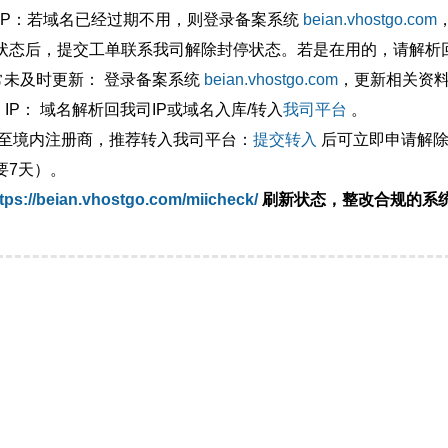
外IP：若域名已经过期不用，则登录备案系统
beian.vhostgo.com
状态后，提交工单联系我司解除封停状态。若是在用的，请解析回
异常未及时更新： 登录备案系统
beian.vhostgo.com
，更新相关资
 IP： 域名解析回我司IP或域名入库/转入
我司平台
。
移至境内注册商，推荐转入我司平台：
提交转入
后可立即申请解除
要7天）。
tps://beian.vhostgo.com/miicheck/
刷新状态，整改合规的系